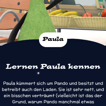
Paula
Lernen Paula kennen
Paula kümmert sich um Pando und besitzt und
betreibt auch den Laden. Sie ist sehr nett, und
ein bisschen verträumt (vielleicht ist das der
Grund, warum Pando manchmal etwas